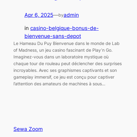
Apr 6, 2025
—
admin
by
in
casino-belgique-bonus-de-
bienvenue-sans-depot
Le Hameau Du Puy Bienvenue dans le monde de Lab
of Madness, un jeu casino fascinant de Play’n Go.
Imaginez-vous dans un laboratoire mystique où
chaque tour de rouleau peut déclencher des surprises
incroyables. Avec ses graphismes captivants et son
gameplay immersif, ce jeu est conçu pour captiver
l’attention des amateurs de machines à sous…
Sewa Zoom