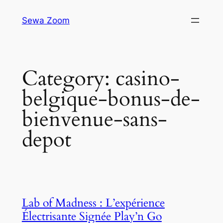
Skip
Sewa Zoom
to
content
Category:
casino-
belgique-bonus-de-
bienvenue-sans-
depot
Lab of Madness : L’expérience
Électrisante Signée Play’n Go