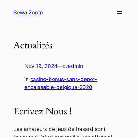
Skip
Sewa Zoom
to
content
Actualités
Nov 19, 2024
—
admin
by
in
casino-bonus-sans-depot-
encaissable-belgique-2020
Ecrivez Nous !
Les amateurs de jeux de hasard sont
toujours à l’affût des meilleures offres et