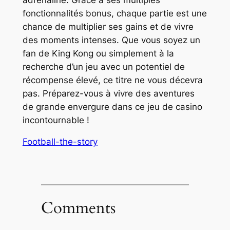
fonctionnalités bonus, chaque partie est une
chance de multiplier ses gains et de vivre
des moments intenses. Que vous soyez un
fan de King Kong ou simplement à la
recherche d’un jeu avec un potentiel de
récompense élevé, ce titre ne vous décevra
pas. Préparez-vous à vivre des aventures
de grande envergure dans ce jeu de casino
incontournable !
Football-the-story
Comments