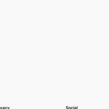
ivacy
Social