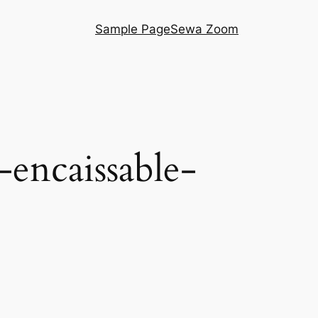
Sample Page
Sewa Zoom
-encaissable-