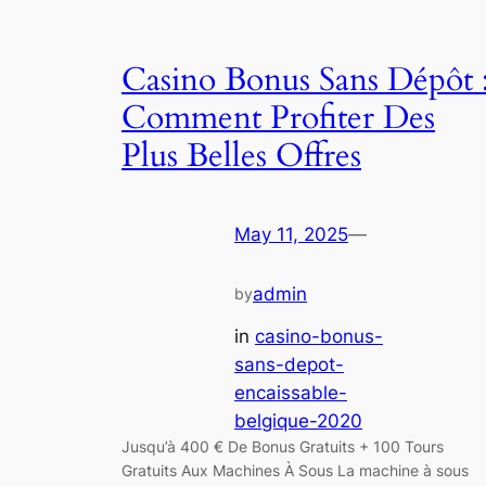
Casino Bonus Sans Dépôt 
Comment Profiter Des
Plus Belles Offres
May 11, 2025
—
admin
by
in
casino-bonus-
sans-depot-
encaissable-
belgique-2020
Jusqu’à 400 € De Bonus Gratuits + 100 Tours
Gratuits Aux Machines À Sous La machine à sous