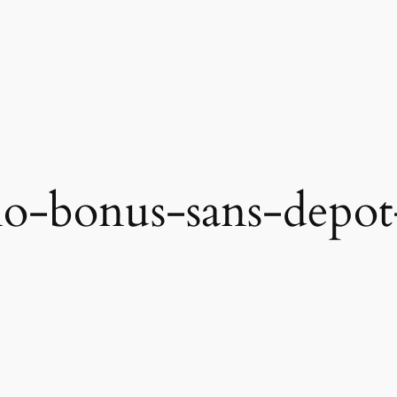
no-bonus-sans-depot